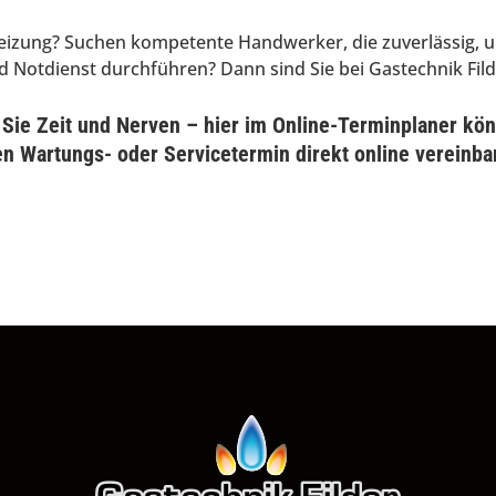
heizung? Suchen kompetente Handwerker, die zuverlässig, 
 Notdienst durchführen? Dann sind Sie bei Gastechnik Filde
Sie Zeit und Nerven – hier im Online-Terminplaner kö
en Wartungs- oder Servicetermin direkt online vereinba