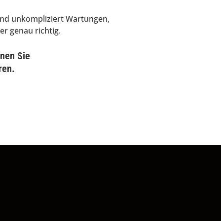
und unkompliziert Wartungen,
r genau richtig.
nnen Sie
ren.