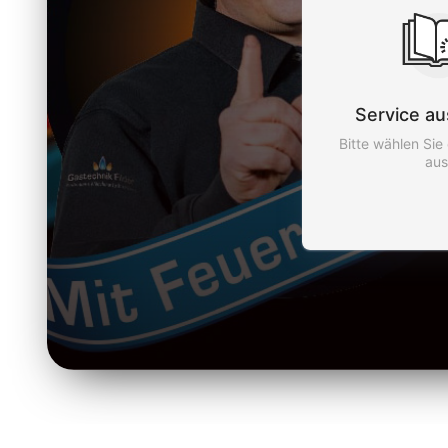
Service a
Bitte wählen Sie
aus