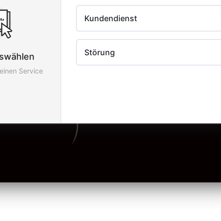
Kundendienst
Störung
uswählen
 einen Service