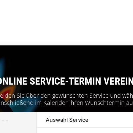
ONLINE SERVICE-TERMIN VEREI
eiden Sie über den gewünschten Service und wäh
anschließend im Kalender Ihren Wunschtermin au
Auswahl Service